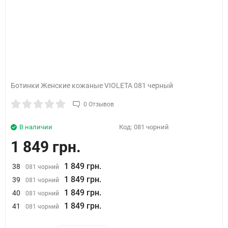
Ботинки Женские кожаные VIOLETA 081 черный
0 Отзывов
В наличии
Код:
081 чорний
1 849 грн.
1 849 грн.
38
081 чорний
1 849 грн.
39
081 чорний
1 849 грн.
40
081 чорний
1 849 грн.
41
081 чорний