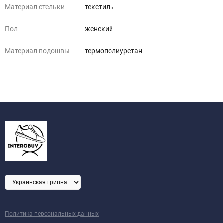
Материал стельки
текстиль
Пол
женский
Материал подошвы
термополиуретан
Политика персональных данных