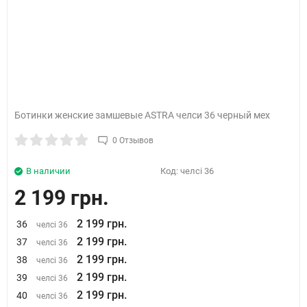
Ботинки женские замшевые ASTRA челси 36 черный мех
0 Отзывов
В наличии
Код:
челсі 36
2 199 грн.
2 199 грн.
36
челсі 36
2 199 грн.
37
челсі 36
2 199 грн.
38
челсі 36
2 199 грн.
39
челсі 36
2 199 грн.
40
челсі 36