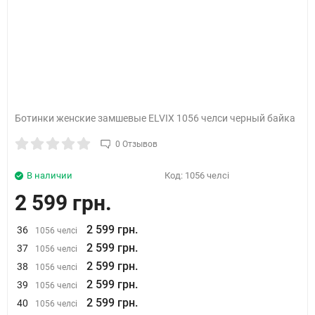
Ботинки женские замшевые ELVIX 1056 челси черный байка
0 Отзывов
В наличии
Код:
1056 челсі
2 599 грн.
2 599 грн.
36
1056 челсі
2 599 грн.
37
1056 челсі
2 599 грн.
38
1056 челсі
2 599 грн.
39
1056 челсі
2 599 грн.
40
1056 челсі