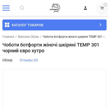
0
КАТАЛОГ ТОВАРОВ
Главная
/
Женская Обувь
/
Чоботи ботфорти жіночі шкіряні TEMP 301 чор
Чоботи ботфорти жіночі шкіряні TEMP 301
чорний євро хутро
Обзор
Отзывы (0)