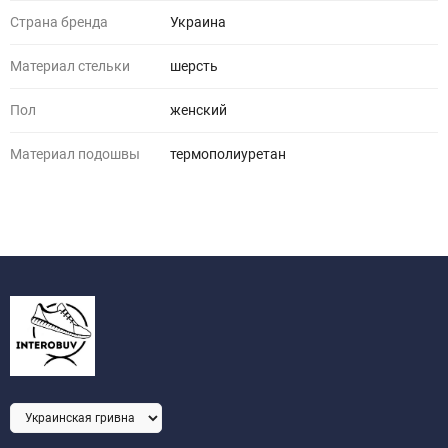
Страна бренда
Украина
Материал стельки
шерсть
Пол
женский
Материал подошвы
термополиуретан