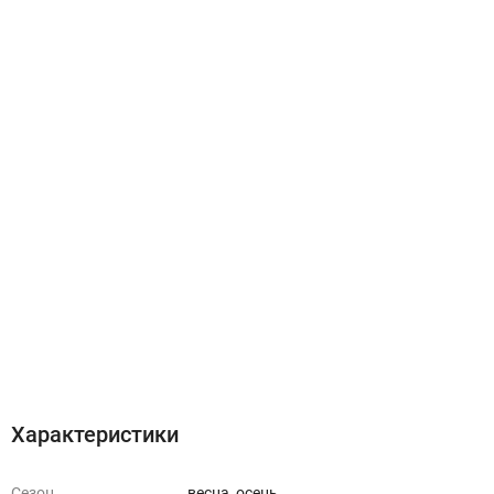
Характеристики
Отзывы (0)
Характеристики
Сезон
весна, осень