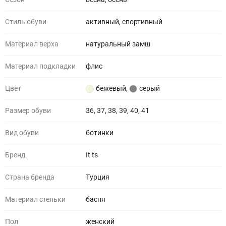
Стиль обуви
активный, спортивный
Материал верха
натуральный замш
Материал подкладки
флис
Цвет
бежевый
,
серый
Размер обуви
36, 37, 38, 39, 40, 41
Вид обуви
ботинки
Бренд
It ts
Страна бренда
Турция
Материал стельки
басня
Пол
женский