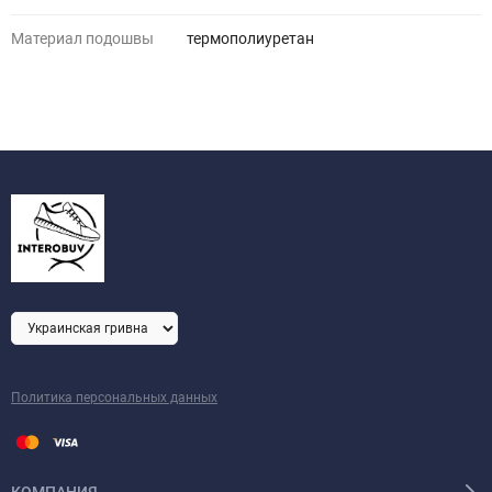
Материал подошвы
термополиуретан
Политика персональных данных
КОМПАНИЯ