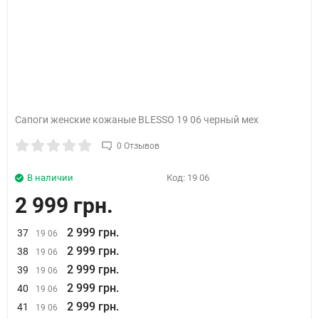
Сапоги женские кожаные BLESSO 19 06 черный мех
0 Отзывов
В наличии
Код:
19 06
2 999 грн.
2 999 грн.
37
19 06
2 999 грн.
38
19 06
2 999 грн.
39
19 06
2 999 грн.
40
19 06
2 999 грн.
41
19 06