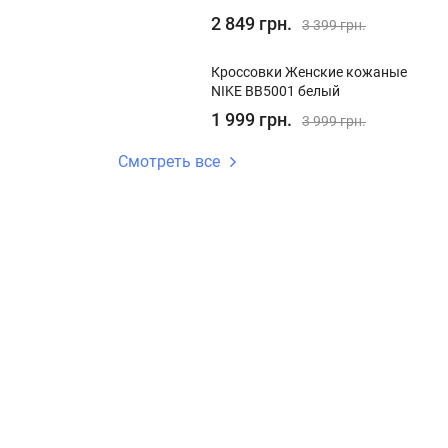
2 849 грн.
3 399 грн.
Кроссовки Женские кожаные
NIKE BB5001 белый
1 999 грн.
3 999 грн.
Смотреть все