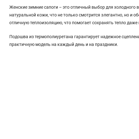
Женские зимние сапоги – это отличный выбор для холодного 
натуральной кожи, что не только смотрится элегантно, но и 
отличную теплоизоляцию, что помогает сохранять тепло даже 
Подошва из термополиуретана гарантирует надежное сцеплени
практичную модель на каждый день и на праздники.