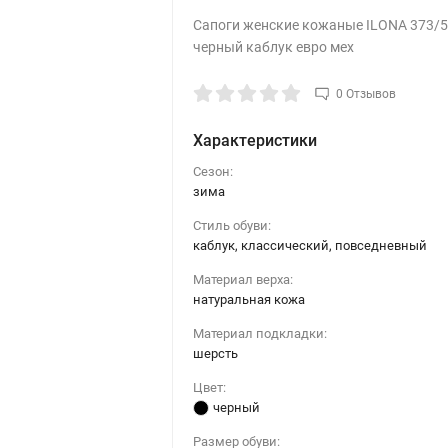
Сапоги женские кожаные ILONA 373/
черный каблук евро мех
0 Отзывов
Характеристики
Сезон:
зима
Стиль обуви:
каблук, классический, повседневный
Материал верха:
натуральная кожа
Материал подкладки:
шерсть
Цвет:
черный
Размер обуви: