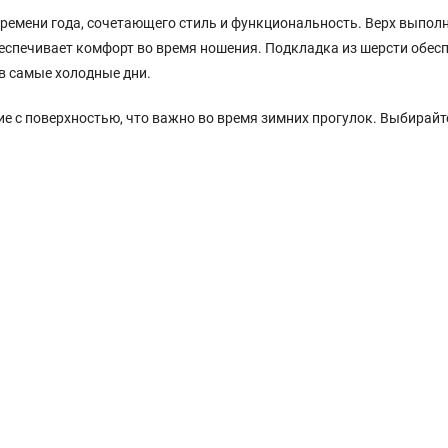
времени года, сочетающего стиль и функциональность. Верх выполн
обеспечивает комфорт во время ношения. Подкладка из шерсти обес
в самые холодные дни.
е с поверхностью, что важно во время зимних прогулок. Выбирайт