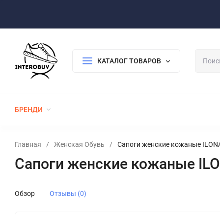
Оплата/Доставка
Возврат/Гарантия
Контакты
По
КАТАЛОГ ТОВАРОВ
БРЕНДИ
ЖЕНСКАЯ ОБУВЬ
МУЖСКАЯ ОБУВЬ
Главная
/
Женская Обувь
/
Сапоги женские кожаные ILONA
Сапоги женские кожаные ILO
Обзор
Отзывы (0)