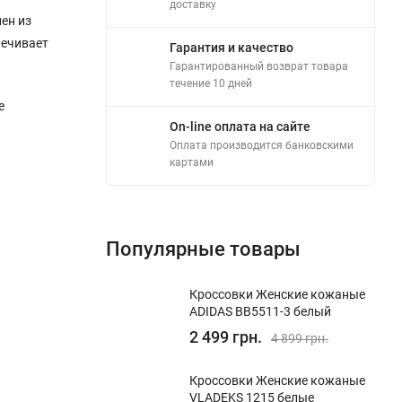
доставку
ен из
печивает
Гарантия и качество
Гарантированный возврат товара
течение 10 дней
е
On-line оплата на сайте
Оплата производится банковскими
картами
Популярные товары
Кроссовки Женские кожаные
ADIDAS BB5511-3 белый
2 499 грн.
4 899 грн.
Кроссовки Женские кожаные
VLADEKS 1215 белые