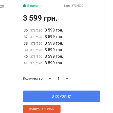
В наличии
Код:
373/520
520
3 599 грн.
3 599 грн.
36
373/520
3 599 грн.
37
373/520
3 599 грн.
38
373/520
3 599 грн.
39
373/520
3 599 грн.
40
373/520
3 599 грн.
41
373/520
Количество:
В КОРЗИНУ
Купить в 1 клик