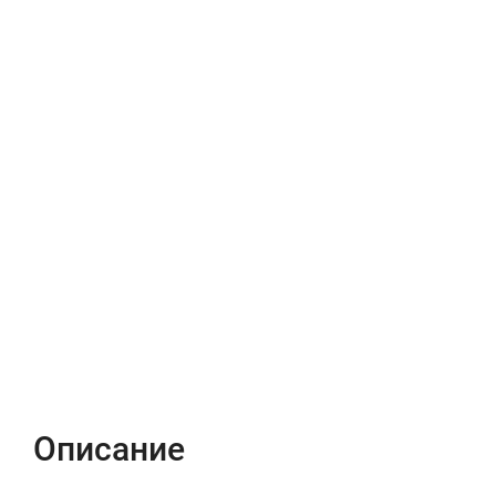
Описание
Характеристики
Отзывы (0)
Описание