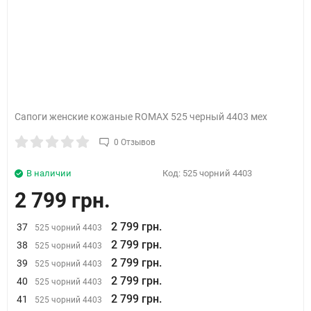
Сапоги женские кожаные ROMAX 525 черный 4403 мех
0 Отзывов
В наличии
Код:
525 чорний 4403
2 799 грн.
2 799 грн.
37
525 чорний 4403
2 799 грн.
38
525 чорний 4403
2 799 грн.
39
525 чорний 4403
2 799 грн.
40
525 чорний 4403
2 799 грн.
41
525 чорний 4403