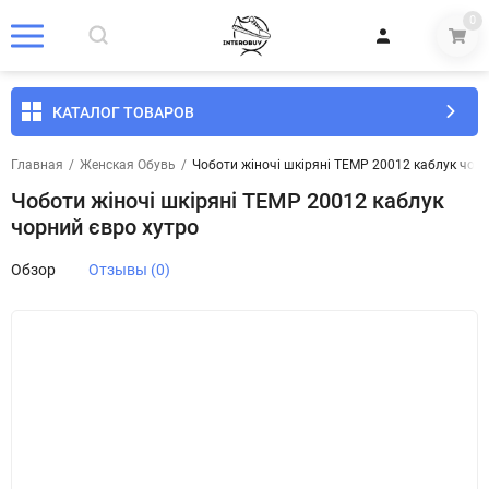
0
КАТАЛОГ ТОВАРОВ
Главная
/
Женская Обувь
/
Чоботи жіночі шкіряні TEMP 20012 каблук чорн
Чоботи жіночі шкіряні TEMP 20012 каблук
чорний євро хутро
Обзор
Отзывы (0)