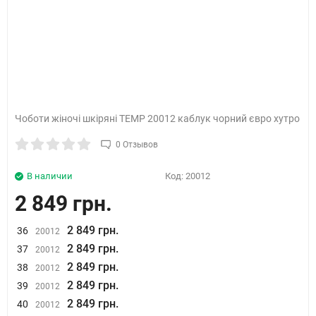
Чоботи жіночі шкіряні TEMP 20012 каблук чорний євро хутро
0 Отзывов
В наличии
Код:
20012
2 849 грн.
2 849 грн.
36
20012
2 849 грн.
37
20012
2 849 грн.
38
20012
2 849 грн.
39
20012
2 849 грн.
40
20012