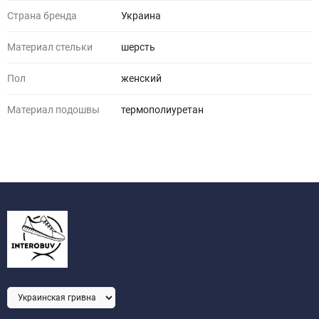
Страна бренда
Украина
Материал стельки
шерсть
Пол
женский
Материал подошвы
термополиуретан