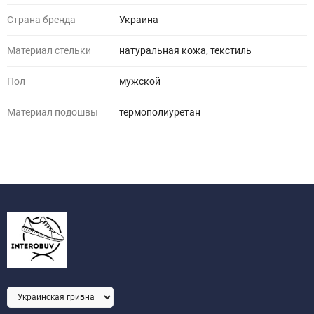
Страна бренда
Украина
Материал стельки
натуральная кожа, текстиль
Пол
мужской
Материал подошвы
термополиуретан