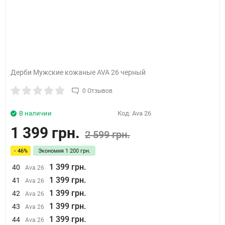
Дерби Мужские кожаные AVA 26 черный
0 Отзывов
В наличии
Код:
Ava 26
1 399 грн.
2 599 грн.
- 46%
Экономия
1 200 грн.
1 399 грн.
40
Ava 26
1 399 грн.
41
Ava 26
1 399 грн.
42
Ava 26
1 399 грн.
43
Ava 26
1 399 грн.
44
Ava 26