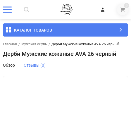
0
КАТАЛОГ ТОВАРОВ
Главная
/
Мужская обувь
/
Дерби Мужские кожаные AVA 26 черный
Дерби Мужские кожаные AVA 26 черный
Обзор
Отзывы (0)