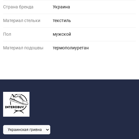
Страна бренда
Украина
Материал стельки
текстиль
Пол
мужской
Материал подошвы
термополиуретан