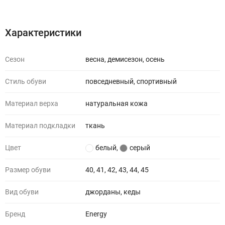
Характеристики
Отзывы (0)
Характеристики
Сезон
весна, демисезон, осень
Стиль обуви
повседневный, спортивный
Материал верха
натуральная кожа
Материал подкладки
ткань
Цвет
белый
,
серый
Размер обуви
40, 41, 42, 43, 44, 45
Вид обуви
джорданы, кеды
Бренд
Energy