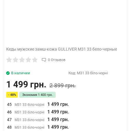
Кеды мужские замш-кожа GULLIVER M31 33 бело-черные
0 Отзывов
В наличии
Код:
M31 33 біло-чорні
1 499 грн.
2 899 грн.
- 48%
Экономия
1 400 грн.
1 499 грн.
45
M31 33 біло-чорні
1 499 грн.
46
M31 33 біло-чорні
1 499 грн.
47
M31 33 біло-чорні
1 499 грн.
48
M31 33 біло-чорні