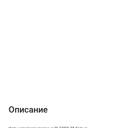
Описание
Характеристики
Отзывы (0)
Описание