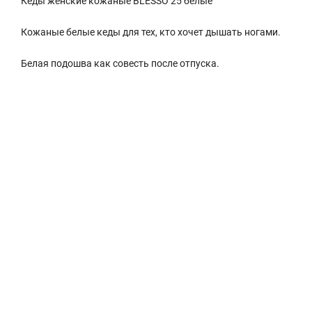
Кеды женские кожаные BLESSO 25 белые
Кожаные белые кеды для тех, кто хочет дышать ногами.
Белая подошва как совесть после отпуска.