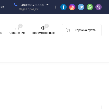
+380988780000
нет
Отдел продаж
0
0
Корзина пуста
ое
Сравнение
Просмотренные