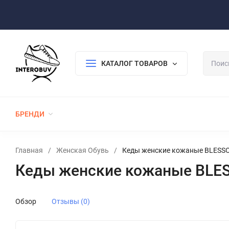
Оплата/Доставка
Возврат/Гарантия
Контакты
По
КАТАЛОГ ТОВАРОВ
БРЕНДИ
ЖЕНСКАЯ ОБУВЬ
МУЖСКАЯ ОБУВЬ
Главная
/
Женская Обувь
/
Кеды женские кожаные BLESSO
Кеды женские кожаные BLES
Обзор
Отзывы (0)