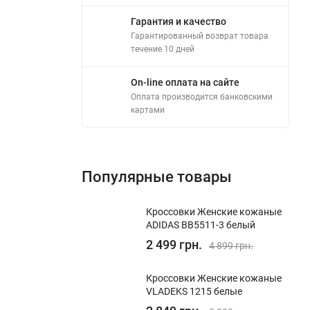
Гарантия и качество
Гарантированный возврат товара
течение 10 дней
On-line оплата на сайте
Оплата производится банковскими
картами
Популярные товары
Кроссовки Женские кожаные
ADIDAS BB5511-3 белый
2 499 грн.
4 899 грн.
Кроссовки Женские кожаные
VLADEKS 1215 белые