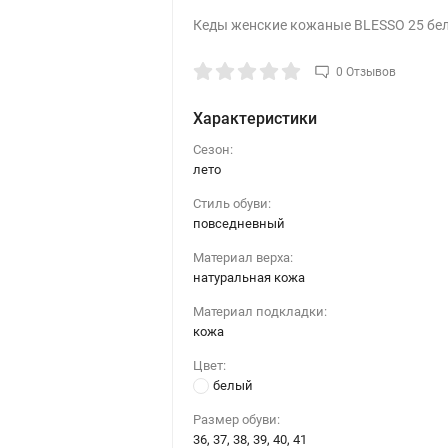
Кеды женские кожаные BLESSO 25 бе
0 Отзывов
Характеристики
Сезон:
лето
Стиль обуви:
повседневный
Материал верха:
натуральная кожа
Материал подкладки:
кожа
Цвет:
белый
Размер обуви:
36, 37, 38, 39, 40, 41