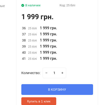
В наличии
Код:
25 білі
лые
1 999 грн.
1 999 грн.
36
25 білі
1 999 грн.
37
25 білі
1 999 грн.
38
25 білі
1 999 грн.
39
25 білі
1 999 грн.
40
25 білі
1 999 грн.
41
25 білі
Количество:
В КОРЗИНУ
Купить в 1 клик