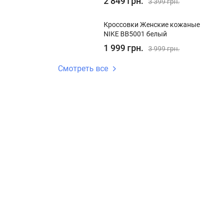
2 849 грн.
3 399 грн.
Кроссовки Женские кожаные
NIKE BB5001 белый
1 999 грн.
3 999 грн.
Смотреть все