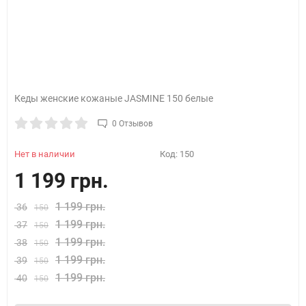
Кеды женские кожаные JASMINE 150 белые
0 Отзывов
Нет в наличии
Код:
150
1 199 грн.
1 199 грн.
36
150
1 199 грн.
37
150
1 199 грн.
38
150
1 199 грн.
39
150
1 199 грн.
40
150