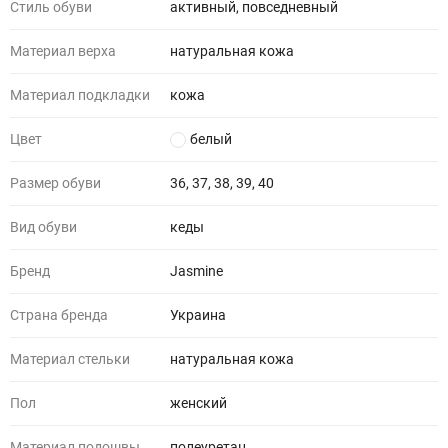
Стиль обуви
активный, повседневный
Материал верха
натуральная кожа
Материал подкладки
кожа
Цвет
белый
Размер обуви
36, 37, 38, 39, 40
Вид обуви
кеды
Бренд
Jasmine
Страна бренда
Украина
Материал стельки
натуральная кожа
Пол
женский
Материал подошвы
полеуретан