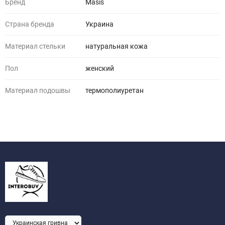
Бренд
Masis
Страна бренда
Украина
Материал стельки
натуральная кожа
Пол
женский
Материал подошвы
термополиуретан