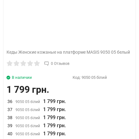
Кеды Женские кожаные на платформе MASIS 9050 05 белый
0 Отзывов
В наличии
Код:
9050 05 білий
1 799 грн.
1 799 грн.
36
9050 05 білий
1 799 грн.
37
9050 05 білий
1 799 грн.
38
9050 05 білий
1 799 грн.
39
9050 05 білий
1 799 грн.
40
9050 05 білий