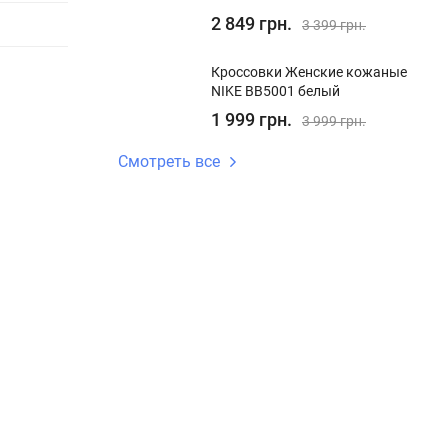
2 849 грн.
3 399 грн.
Кроссовки Женские кожаные
NIKE BB5001 белый
1 999 грн.
3 999 грн.
Смотреть все