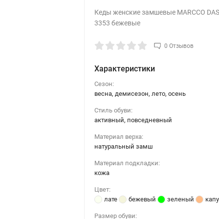
Кеды женские замшевые MARCCO DAS
3353 бежевые
0 Отзывов
Характеристики
Сезон:
весна, демисезон, лето, осень
Стиль обуви:
активный, повседневный
Материал верха:
натуральный замш
Материал подкладки:
кожа
Цвет:
лате
бежевый
зеленый
кап
Размер обуви: