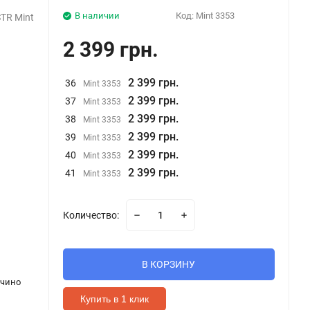
В наличии
Код:
Mint 3353
TR Mint
2 399 грн.
2 399 грн.
36
Mint 3353
2 399 грн.
37
Mint 3353
2 399 грн.
38
Mint 3353
2 399 грн.
39
Mint 3353
2 399 грн.
40
Mint 3353
2 399 грн.
41
Mint 3353
Количество:
В КОРЗИНУ
учино
Купить в 1 клик