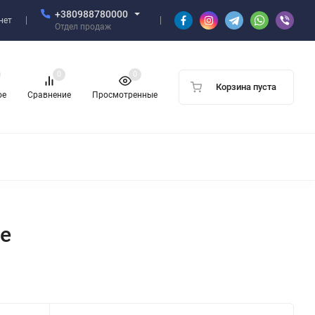
+380988780000
нет
Отдел продаж
0
0
Корзина пуста
ое
Сравнение
Просмотренные
е