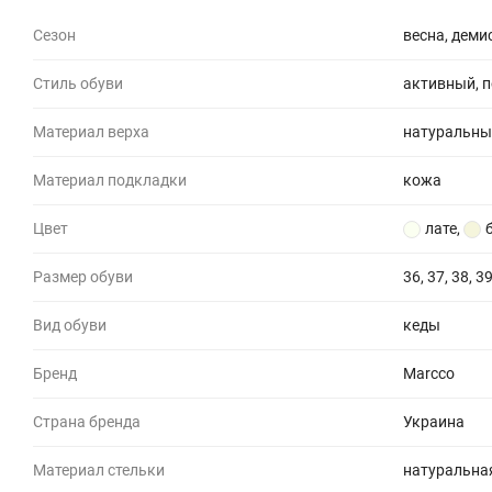
Сезон
весна, демис
Стиль обуви
активный, 
Материал верха
натуральны
Материал подкладки
кожа
Цвет
лате
,
Размер обуви
36, 37, 38, 39
Вид обуви
кеды
Бренд
Marcco
Страна бренда
Украина
Материал стельки
натуральна