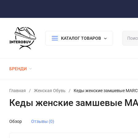
Оплата/Доставка
Возврат/Гарантия
Контакты
По
КАТАЛОГ ТОВАРОВ
БРЕНДИ
ЖЕНСКАЯ ОБУВЬ
МУЖСКАЯ ОБУВЬ
Главная
/
Женская Обувь
/
Кеды женские замшевые MARCC
Кеды женские замшевые MA
Обзор
Отзывы (0)