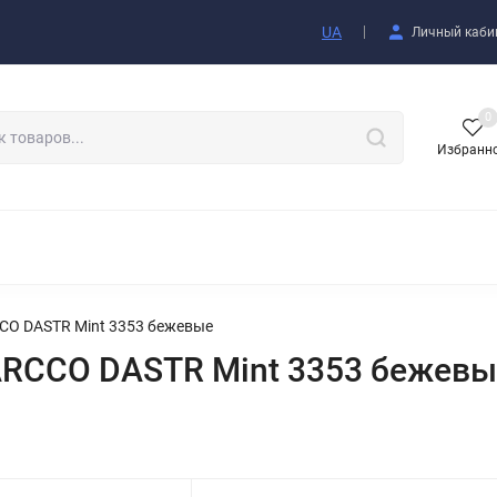
купателю
UA
Личный каби
0
Избранн
АКСЕССУАРЫ
O DASTR Mint 3353 бежевые
RCCO DASTR Mint 3353 бежевы