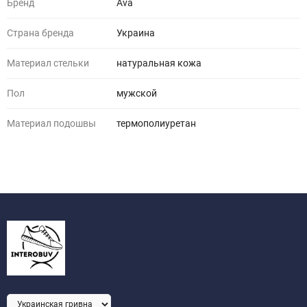
Бренд
Ava
Страна бренда
Украина
Материал стельки
натуральная кожа
Пол
мужской
Материал подошвы
термополиуретан