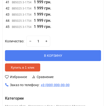
1 999 грн.
41
BB5025 3-1754
1 999 грн.
42
BB5025 3-1754
1 999 грн.
43
BB5025 3-1754
1 999 грн.
44
BB5025 3-1754
1 999 грн.
45
BB5025 3-1754
Количество:
В КОРЗИНУ
Купить в 1 клик
Избранное
Сравнение
Заказ по телефону:
+0 (000) 000-00-00
Категории