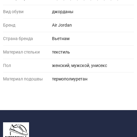
Вид обуви
джорданы
Бренд
Air Jordan
Страна бренда
Вьетнам
Материал стельки
текстиль
Пол
женский, мужской, унисекс
Материал подошвы
термополиуретан