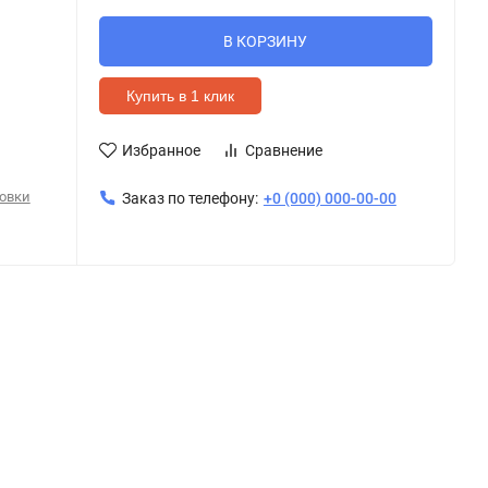
В КОРЗИНУ
Купить в 1 клик
Избранное
Сравнение
овки
Заказ по телефону:
+0 (000) 000-00-00