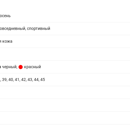
 осень
повседневный, спортивный
я кожа
черный
,
красный
, 39, 40, 41, 42, 43, 44, 45