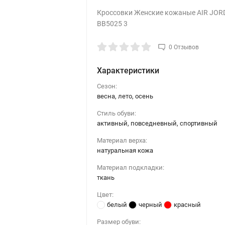
Кроссовки Женские кожаные AIR JO
BB5025 3
0 Отзывов
Характеристики
Сезон:
весна, лето, осень
Стиль обуви:
активный, повседневный, спортивный
Материал верха:
натуральная кожа
Материал подкладки:
ткань
Цвет:
белый
черный
красный
Размер обуви: