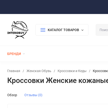
Оплата/Доставка
Возврат/Гарантия
Контакты
По
КАТАЛОГ ТОВАРОВ
БРЕНДИ
ЖЕНСКАЯ ОБУВЬ
МУЖСКАЯ ОБУВЬ
Главная
/
Женская Обувь
/
Кроссовки и Кеды
/
Кроссовк
Кроссовки Женские кожаные
Обзор
Отзывы (0)