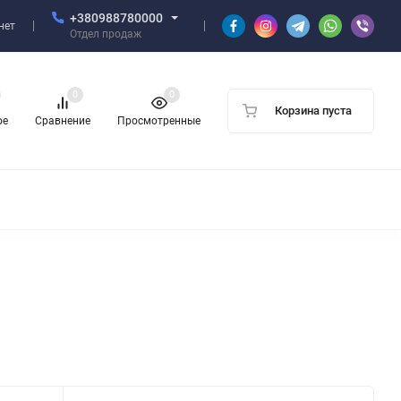
+380988780000
нет
Отдел продаж
0
0
Корзина пуста
ое
Сравнение
Просмотренные