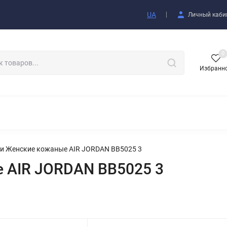
купателю
UA
Личный каби
0
Избранн
АКСЕССУАРЫ
и Женские кожаные AIR JORDAN BB5025 3
 AIR JORDAN BB5025 3