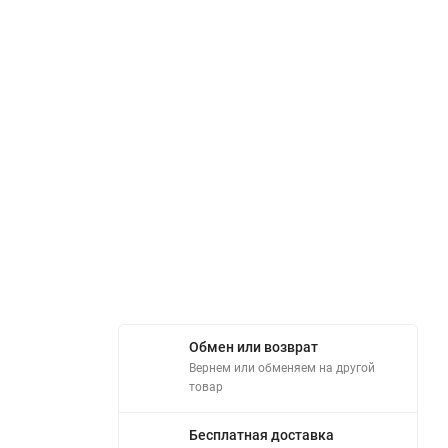
Обмен или возврат
Вернем или обменяем на другой
товар
Бесплатная доставка