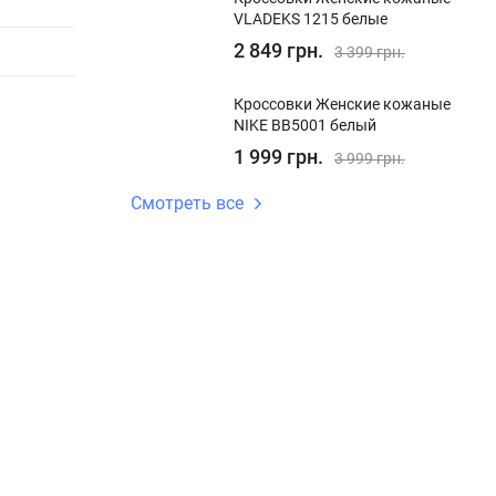
VLADEKS 1215 белые
2 849 грн.
3 399 грн.
Кроссовки Женские кожаные
NIKE BB5001 белый
1 999 грн.
3 999 грн.
Смотреть все