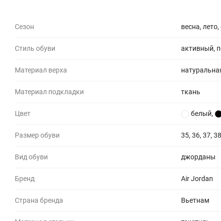
Сезон
весна, лето,
Стиль обуви
активный, 
Материал верха
натуральна
Материал подкладки
ткань
Цвет
белый
,
Размер обуви
35, 36, 37, 38
Вид обуви
джорданы
Бренд
Air Jordan
Страна бренда
Вьетнам