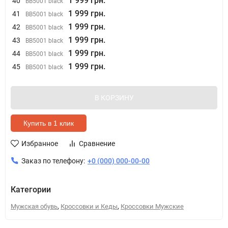
1 999 грн.
40
BB5001 black
1 999 грн.
41
BB5001 black
1 999 грн.
42
BB5001 black
1 999 грн.
43
BB5001 black
1 999 грн.
44
BB5001 black
1 999 грн.
45
BB5001 black
В КОРЗИНУ
Купить в 1 клик
Избранное
Сравнение
Заказ по телефону:
+0 (000) 000-00-00
Категории
,
,
Мужская обувь
Кроссовки и Кеды
Кроссовки Мужские