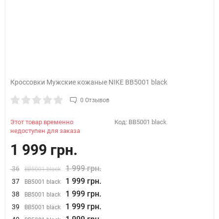
Кроссовки Мужские кожаные NIKE BB5001 black
0 Отзывов
Этот товар временно
Код:
BB5001 black
недоступен для заказа
1 999 грн.
1 999 грн.
36
BB5001 black
1 999 грн.
37
BB5001 black
1 999 грн.
38
BB5001 black
1 999 грн.
39
BB5001 black