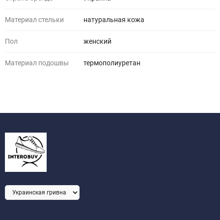
Материал стельки
натуральная кожа
Пол
женский
Материал подошвы
термополиуретан