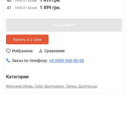
1 499 грн.
40
1909 21 білий
1 499 грн.
41
1909 21 білий
В КОРЗИНУ
Купить в 1 клик
Избранное
Сравнение
Заказ по телефону:
+0 (000) 000-00-00
Категории
,
,
Женская Обувь
Сабо, Вьетнамки, Тапки
Шлепанцы