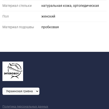
Материал стельки
натуральная кожа, ортопедическая
Пол
женский
Материал подошвы
пробковая
Политика персональных данных