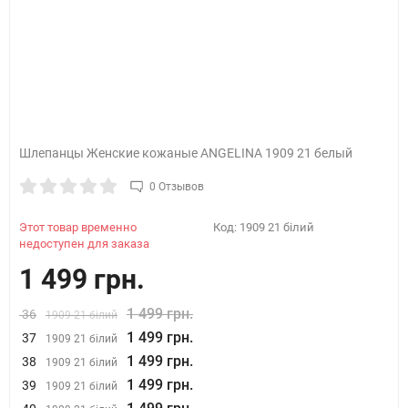
Шлепанцы Женские кожаные ANGELINA 1909 21 белый
0 Отзывов
Этот товар временно
Код:
1909 21 білий
недоступен для заказа
1 499 грн.
1 499 грн.
36
1909 21 білий
1 499 грн.
37
1909 21 білий
1 499 грн.
38
1909 21 білий
1 499 грн.
39
1909 21 білий