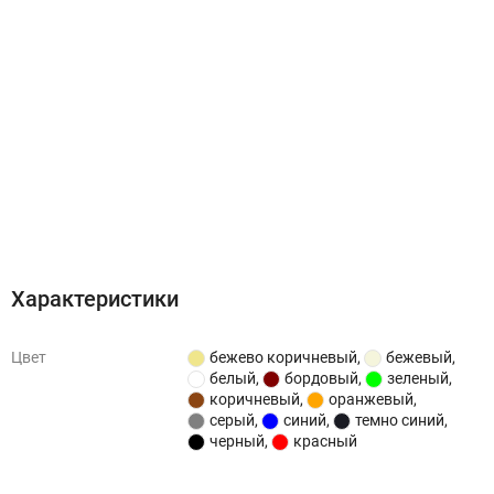
Характеристики
Отзывы (0)
Характеристики
Цвет
бежево коричневый
,
бежевый
,
белый
,
бордовый
,
зеленый
,
коричневый
,
оранжевый
,
серый
,
синий
,
темно синий
,
черный
,
красный