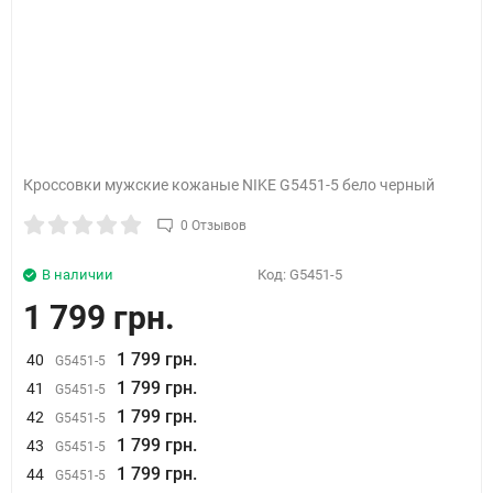
Кроссовки мужские кожаные NIKE G5451-5 бело черный
0 Отзывов
В наличии
Код:
G5451-5
1 799 грн.
1 799 грн.
40
G5451-5
1 799 грн.
41
G5451-5
1 799 грн.
42
G5451-5
1 799 грн.
43
G5451-5
1 799 грн.
44
G5451-5