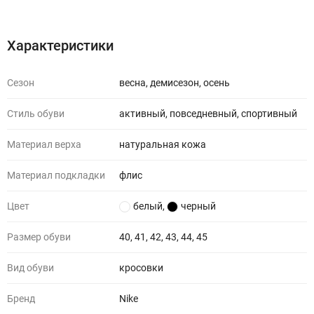
Характеристики
Отзывы (0)
Характеристики
Сезон
весна, демисезон, осень
Стиль обуви
активный, повседневный, спортивный
Материал верха
натуральная кожа
Материал подкладки
флис
Цвет
белый
,
черный
Размер обуви
40, 41, 42, 43, 44, 45
Вид обуви
кросовки
Бренд
Nike