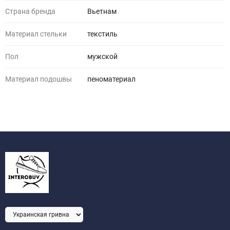
Страна бренда
Вьетнам
Материал стельки
текстиль
Пол
мужской
Материал подошвы
пеноматериал