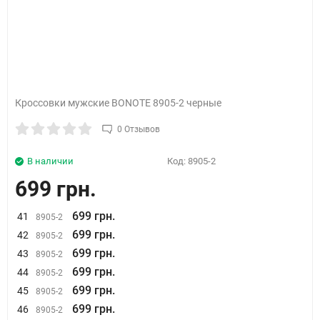
Кроссовки мужские BONOTE 8905-2 черные
0 Отзывов
В наличии
Код:
8905-2
699 грн.
699 грн.
41
8905-2
699 грн.
42
8905-2
699 грн.
43
8905-2
699 грн.
44
8905-2
699 грн.
45
8905-2
699 грн.
46
8905-2