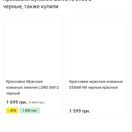
черные, также купили
Кроссовки Мужские
Кроссовки мужские кожаные
кожаные зимние LORD БМ12
DENAR N9 черные красные
черный
1 699 грн.
3 499 грн.
1 599 грн.
- 51%
1 800 грн.