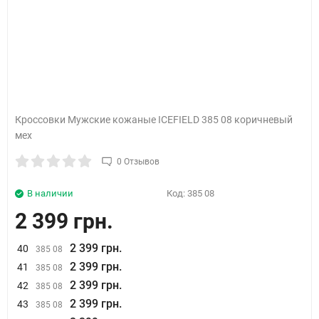
Кроссовки Мужские кожаные ICEFIELD 385 08 коричневый
мех
0 Отзывов
В наличии
Код:
385 08
2 399 грн.
2 399 грн.
40
385 08
2 399 грн.
41
385 08
2 399 грн.
42
385 08
2 399 грн.
43
385 08