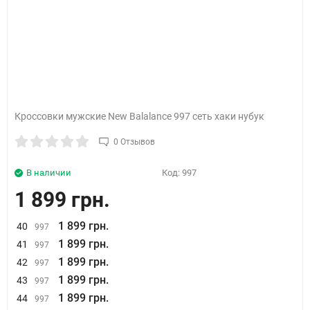
Кроссовки мужские New Balalance 997 сеть хаки нубук
0 Отзывов
В наличии
Код:
997
1 899 грн.
1 899 грн.
40
997
1 899 грн.
41
997
1 899 грн.
42
997
1 899 грн.
43
997
1 899 грн.
44
997