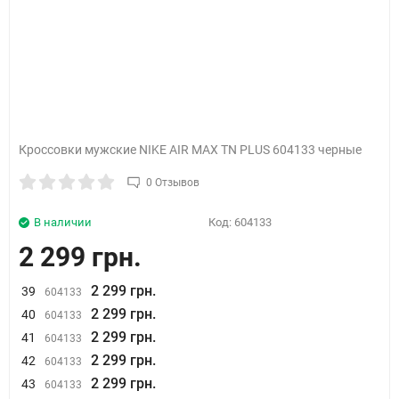
Кроссовки мужские NIKE AIR MAX TN PLUS 604133 черные
0 Отзывов
В наличии
Код:
604133
2 299 грн.
2 299 грн.
39
604133
2 299 грн.
40
604133
2 299 грн.
41
604133
2 299 грн.
42
604133
2 299 грн.
43
604133