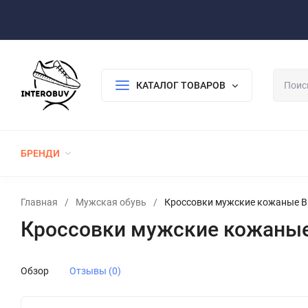
Оплата/Доставка
Возврат/Гарантия
Контакты
По
КАТАЛОГ ТОВАРОВ
БРЕНДИ
ЖЕНСКАЯ ОБУВЬ
МУЖСКАЯ ОБУВЬ
Главная
/
Мужская обувь
/
Кроссовки мужские кожаные Bi
Кроссовки мужские кожаные
Обзор
Отзывы (0)