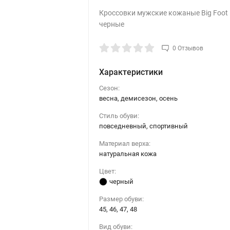
Кроссовки мужские кожаные Big Foot
черные
0 Отзывов
Характеристики
Сезон:
весна, демисезон, осень
Стиль обуви:
повседневный, спортивный
Материал верха:
натуральная кожа
Цвет:
черный
Размер обуви:
45, 46, 47, 48
Вид обуви: