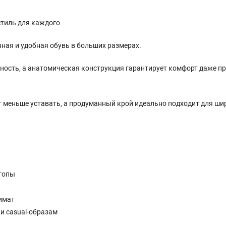
тиль для каждого
ная и удобная обувь в больших размерах.
чность, а анатомическая конструкция гарантирует комфорт даже п
 меньше уставать, а продуманный крой идеально подходит для ши
стопы
имат
и casual-образам