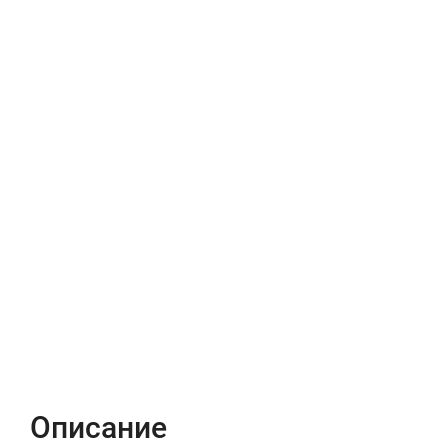
Описание
Характеристики
Отзывы (0)
Описание