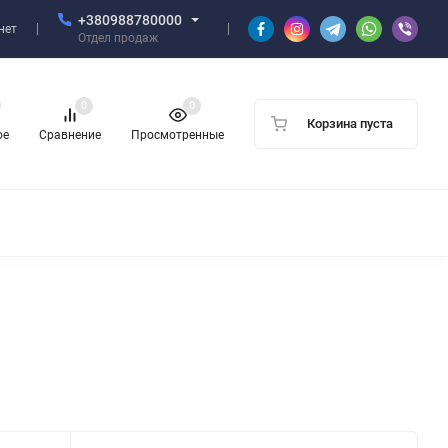
+380988780000
нет
Отдел продаж
0
0
Корзина пуста
ое
Сравнение
Просмотренные