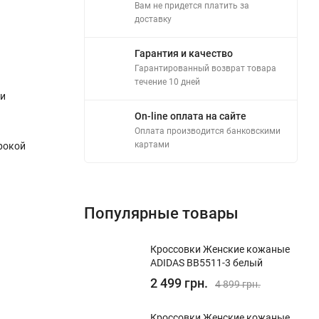
Вам не придется платить за
доставку
Гарантия и качество
Гарантированный возврат товара
течение 10 дней
ри
On-line оплата на сайте
Оплата производится банковскими
картами
рокой
Популярные товары
Кроссовки Женские кожаные
ADIDAS BB5511-3 белый
2 499 грн.
4 899 грн.
Кроссовки Женские кожаные