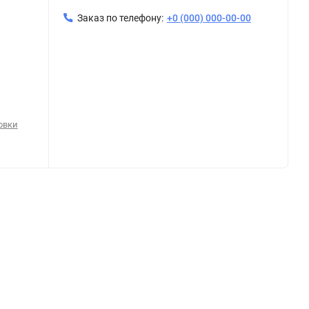
Заказ по телефону:
+0 (000) 000-00-00
овки