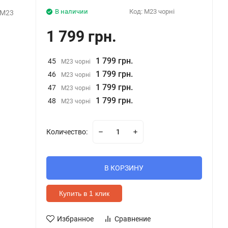
В наличии
Код:
М23 чорні
 М23
1 799 грн.
1 799 грн.
45
М23 чорні
1 799 грн.
46
М23 чорні
1 799 грн.
47
М23 чорні
1 799 грн.
48
М23 чорні
Количество:
В КОРЗИНУ
Купить в 1 клик
Избранное
Сравнение