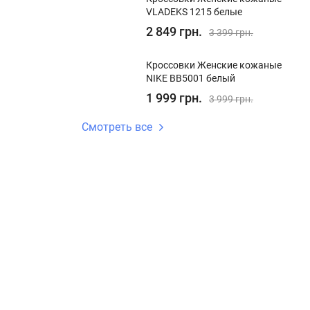
VLADEKS 1215 белые
2 849 грн.
3 399 грн.
Кроссовки Женские кожаные
NIKE BB5001 белый
1 999 грн.
3 999 грн.
Смотреть все