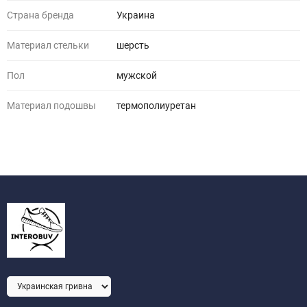
Страна бренда
Украина
Материал стельки
шерсть
Пол
мужской
Материал подошвы
термополиуретан