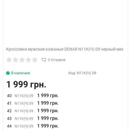
Кроссовки мужские кожаные DENAR N11K(Ч) 09 черный мех
0 Отзывов
В наличии
Код:
N11K(Ч) 09
1 999 грн.
1 999 грн.
40
N11K(Ч) 09
1 999 грн.
41
N11K(Ч) 09
1 999 грн.
42
N11K(Ч) 09
1 999 грн.
43
N11K(Ч) 09
1 999 грн.
44
N11K(Ч) 09