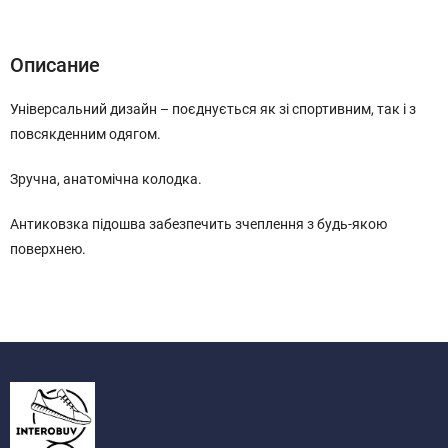
Описание
Характеристики
Отзывы (0)
Описание
Універсальний дизайн – поєднується як зі спортивним, так і з
повсякденним одягом.
Зручна, анатомічна колодка.
Антиковзка підошва забезпечить зчеплення з будь-якою
поверхнею.