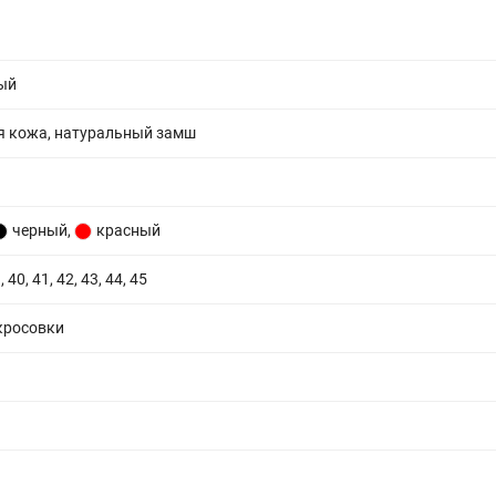
ый
я кожа, натуральный замш
черный
,
красный
, 40, 41, 42, 43, 44, 45
кросовки