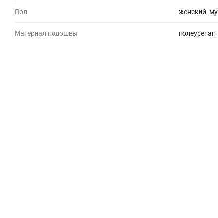
Пол
женский, му
Материал подошвы
полеуретан