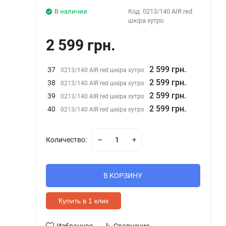
В наличии
Код:
0213/140 AIR red
шкіра хутро
2 599 грн.
2 599 грн.
37
0213/140 AIR red шкіра хутро
2 599 грн.
38
0213/140 AIR red шкіра хутро
2 599 грн.
39
0213/140 AIR red шкіра хутро
2 599 грн.
40
0213/140 AIR red шкіра хутро
Количество:
В КОРЗИНУ
Купить в 1 клик
Избранное
Сравнение