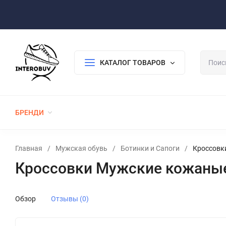
Оплата/Доставка
Возврат/Гарантия
Контакты
По
КАТАЛОГ ТОВАРОВ
БРЕНДИ
ЖЕНСКАЯ ОБУВЬ
МУЖСКАЯ ОБУВЬ
Главная
/
Мужская обувь
/
Ботинки и Сапоги
/
Кроссовк
Кроссовки Мужские кожаные 
Обзор
Отзывы (0)