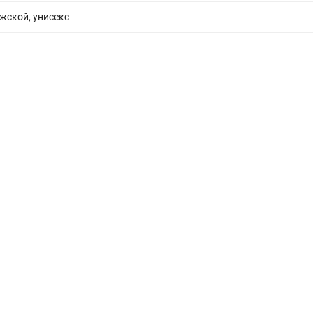
жской, унисекс