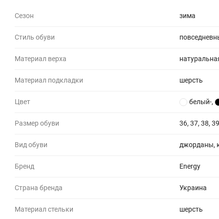
Сезон
зима
Стиль обуви
повседневн
Материал верха
натуральна
Материал подкладки
шерсть
Цвет
белый-
,
Размер обуви
36, 37, 38, 39
Вид обуви
джорданы, 
Бренд
Energy
Страна бренда
Украина
Материал стельки
шерсть