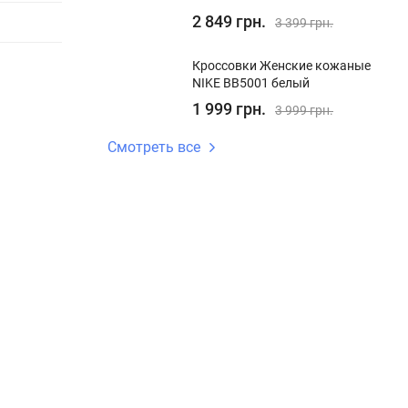
2 849 грн.
3 399 грн.
Кроссовки Женские кожаные
NIKE BB5001 белый
1 999 грн.
3 999 грн.
Смотреть все