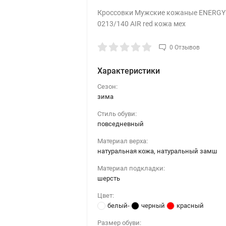
Кроссовки Мужские кожаные ENERGY
0213/140 AIR red кожа мех
0 Отзывов
Характеристики
Сезон:
зима
Стиль обуви:
повседневный
Материал верха:
натуральная кожа, натуральный замш
Материал подкладки:
шерсть
Цвет:
белый-
черный
красный
Размер обуви: