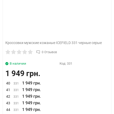
Кроссовки мужские кожаные ICEFIELD 331 черные серые
0 Отзывов
В наличии
Код:
331
1 949 грн.
1 949 грн.
40
331
1 949 грн.
41
331
1 949 грн.
42
331
1 949 грн.
43
331
1 949 грн.
44
331