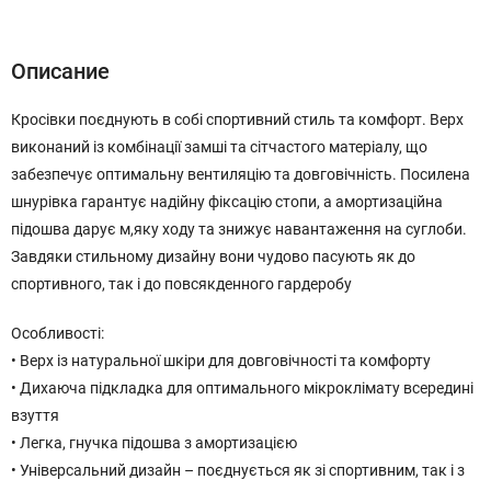
Описание
Характеристики
Отзывы (0)
Описание
Кросівки поєднують в собі спортивний стиль та комфорт. Верх
виконаний із комбінації замші та сітчастого матеріалу, що
забезпечує оптимальну вентиляцію та довговічність. Посилена
шнурівка гарантує надійну фіксацію стопи, а амортизаційна
підошва дарує м,яку ходу та знижує навантаження на суглоби.
Завдяки стильному дизайну вони чудово пасують як до
спортивного, так і до повсякденного гардеробу
Особливості:
• Верх із натуральної шкіри для довговічності та комфорту
• Дихаюча підкладка для оптимального мікроклімату всередині
взуття
• Легка, гнучка підошва з амортизацією
• Універсальний дизайн – поєднується як зі спортивним, так і з