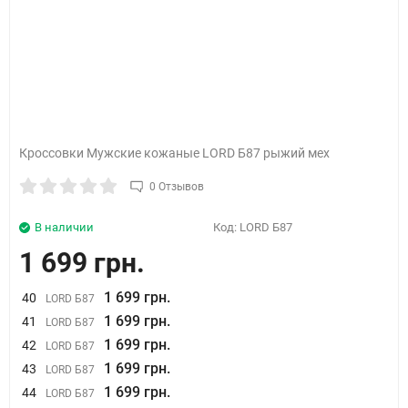
Кроссовки Мужские кожаные LORD Б87 рыжий мех
0 Отзывов
В наличии
Код:
LORD Б87
1 699 грн.
1 699 грн.
40
LORD Б87
1 699 грн.
41
LORD Б87
1 699 грн.
42
LORD Б87
1 699 грн.
43
LORD Б87
1 699 грн.
44
LORD Б87