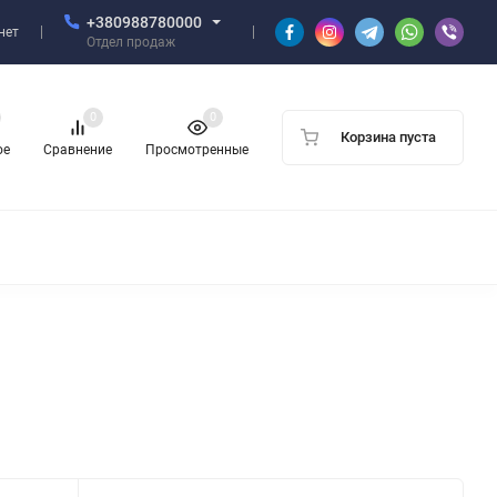
+380988780000
нет
Отдел продаж
0
0
Корзина пуста
ое
Сравнение
Просмотренные