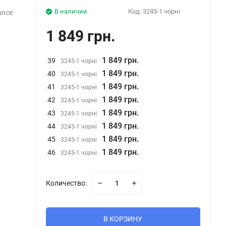
В наличии
Код:
3245-1 чорні
ance
1 849 грн.
1 849 грн.
39
3245-1 чорні
1 849 грн.
40
3245-1 чорні
1 849 грн.
41
3245-1 чорні
1 849 грн.
42
3245-1 чорні
1 849 грн.
43
3245-1 чорні
1 849 грн.
44
3245-1 чорні
1 849 грн.
45
3245-1 чорні
1 849 грн.
46
3245-1 чорні
Количество:
В КОРЗИНУ