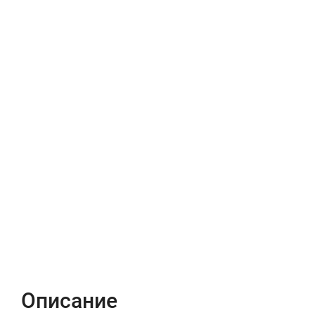
Описание
Характеристики
Отзывы (0)
Описание