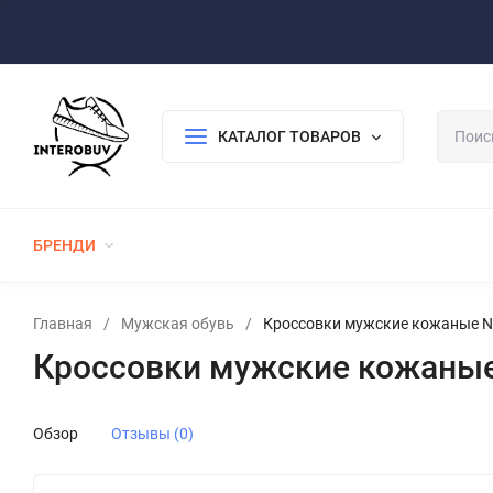
Оплата/Доставка
Возврат/Гарантия
Контакты
По
КАТАЛОГ ТОВАРОВ
БРЕНДИ
ЖЕНСКАЯ ОБУВЬ
МУЖСКАЯ ОБУВЬ
Главная
/
Мужская обувь
/
Кроссовки мужские кожаные Ne
Кроссовки мужские кожаные
Обзор
Отзывы (0)