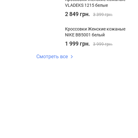
VLADEKS 1215 белые
2 849 грн.
3 399 грн.
Кроссовки Женские кожаные
NIKE BB5001 белый
1 999 грн.
3 999 грн.
Смотреть все