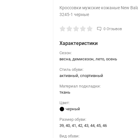
Кроссовки мужские кожаные New Bal
3245-1 черные
0 Отзывов
Характеристики
Сезон:
весна, демисезон, лето, осень
Стиль обуви:
активный, спортивный
Материал подкладки:
ткань
Цвет:
черный
Размер обуви:
39, 40, 41, 42, 43, 44, 45, 46
Вид обуви: