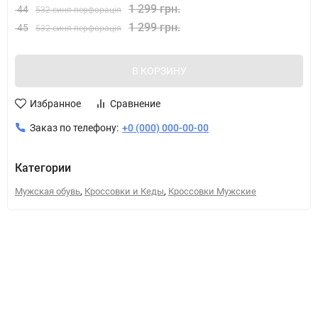
1 299 грн.
44
532 синя перфорація
1 299 грн.
45
532 синя перфорація
В КОРЗИНУ
Избранное
Сравнение
Заказ по телефону:
+0 (000) 000-00-00
Категории
,
,
Мужская обувь
Кроссовки и Кеды
Кроссовки Мужские