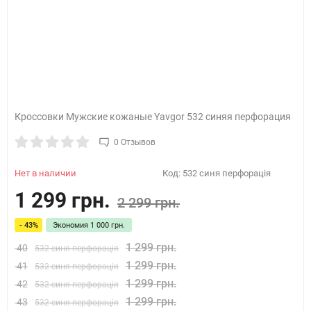
Кроссовки Мужские кожаные Yavgor 532 синяя перфорация
0 Отзывов
Нет в наличии
Код:
532 синя перфорація
1 299 грн.
2 299 грн.
- 43%
Экономия
1 000 грн.
1 299 грн.
40
532 синя перфорація
1 299 грн.
41
532 синя перфорація
1 299 грн.
42
532 синя перфорація
1 299 грн.
43
532 синя перфорація