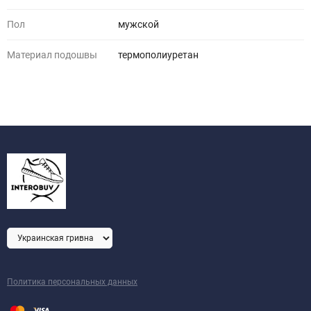
Пол
мужской
Материал подошвы
термополиуретан
Политика персональных данных