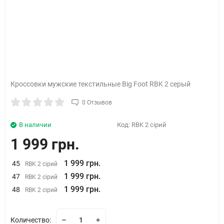
Кроссовки мужские текстильные Big Foot RBK 2 серый
0 Отзывов
В наличии
Код:
RBK 2 сірий
1 999 грн.
1 999 грн.
45
RBK 2 сірий
1 999 грн.
47
RBK 2 сірий
1 999 грн.
48
RBK 2 сірий
Количество: