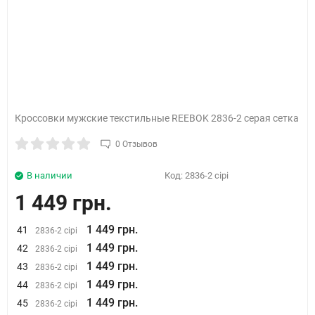
Кроссовки мужские текстильные REEBOK 2836-2 серая сетка
0 Отзывов
В наличии
Код:
2836-2 сірі
1 449 грн.
1 449 грн.
41
2836-2 сірі
1 449 грн.
42
2836-2 сірі
1 449 грн.
43
2836-2 сірі
1 449 грн.
44
2836-2 сірі
1 449 грн.
45
2836-2 сірі