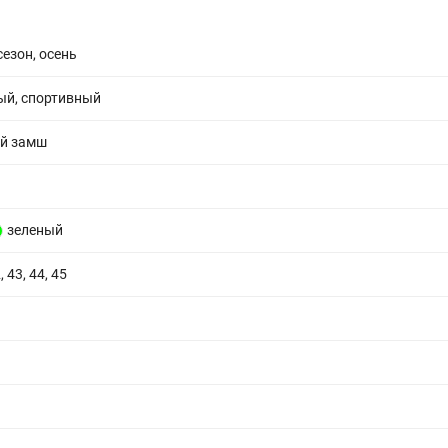
сезон, осень
ый, спортивный
й замш
зеленый
, 43, 44, 45