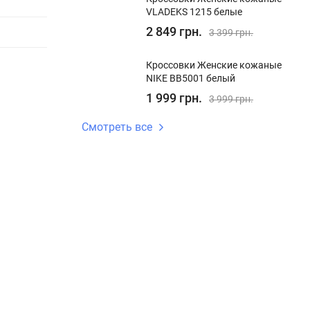
VLADEKS 1215 белые
2 849 грн.
3 399 грн.
Кроссовки Женские кожаные
NIKE BB5001 белый
1 999 грн.
3 999 грн.
Смотреть все