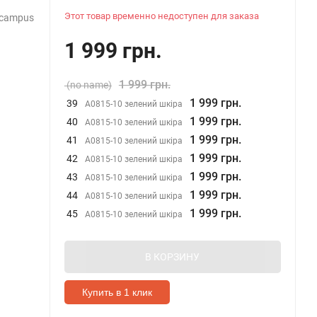
Этот товар временно недоступен для заказа
 campus
1 999 грн.
1 999 грн.
(no name)
1 999 грн.
39
A0815-10 зелений шкіра
1 999 грн.
40
A0815-10 зелений шкіра
1 999 грн.
41
A0815-10 зелений шкіра
1 999 грн.
42
A0815-10 зелений шкіра
1 999 грн.
43
A0815-10 зелений шкіра
1 999 грн.
44
A0815-10 зелений шкіра
1 999 грн.
45
A0815-10 зелений шкіра
В КОРЗИНУ
Купить в 1 клик