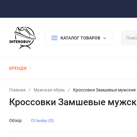
Оплата/Доставка
Возврат/Гарантия
Контакты
По
КАТАЛОГ ТОВАРОВ
БРЕНДИ
ЖЕНСКАЯ ОБУВЬ
МУЖСКАЯ ОБУВЬ
Главная
/
Мужская обувь
/
Кроссовки Замшевые мужские 
Кроссовки Замшевые мужски
Обзор
Отзывы (0)