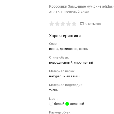
Кроссовки Замшевые мужские аdidas
A0815-10 зеленый кожа
0 Отзывов
Характеристики
Сезон:
весна, демисезон, осень
Стиль обуви:
повседневный, спортивный
Материал верха:
натуральный замш
Материал подкладки:
ткань
Цвет:
белый
зеленый
Размер обуви: