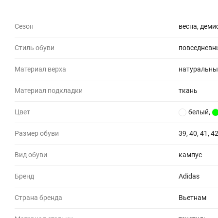
Сезон
весна, деми
Стиль обуви
повседневн
Материал верха
натуральны
Материал подкладки
ткань
Цвет
белый
,
Размер обуви
39, 40, 41, 42
Вид обуви
кампус
Бренд
Adidas
Страна бренда
Вьетнам