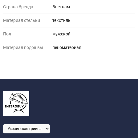
Страна бренда
Вьетнам
Материал стельки
текстиль
Пол
мужской
Материал подошвы
пеноматериал