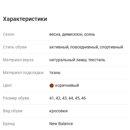
Характеристики
Отзывы (0)
Характеристики
Сезон
весна, демисезон, осень
Стиль обуви
активный, повседневный, спортивный
Материал верха
натуральный замш, текстиль
Материал подкладки
ткань
Цвет
коричневый
Размер обуви
41, 42, 43, 44, 45, 46
Вид обуви
кросовки
Бренд
New Balance