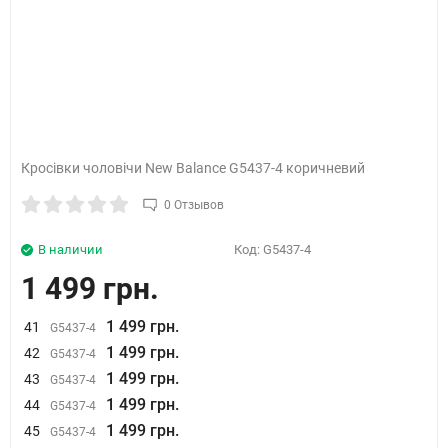
Кросівки чоловічи New Balance G5437-4 коричневий
0 Отзывов
В наличии
Код:
G5437-4
1 499 грн.
1 499 грн.
41
G5437-4
1 499 грн.
42
G5437-4
1 499 грн.
43
G5437-4
1 499 грн.
44
G5437-4
1 499 грн.
45
G5437-4