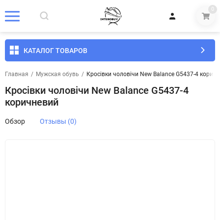
0
КАТАЛОГ ТОВАРОВ
Главная
/
Мужская обувь
/
Кросівки чоловічи New Balance G5437-4 корич
Кросівки чоловічи New Balance G5437-4
коричневий
Обзор
Отзывы (0)