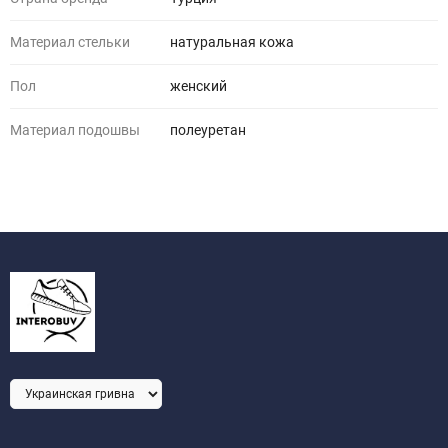
Материал стельки
натуральная кожа
Пол
женский
Материал подошвы
полеуретан