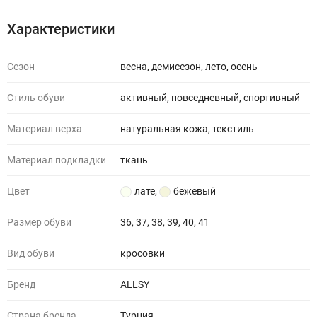
Характеристики
Сезон
весна, демисезон, лето, осень
Стиль обуви
активный, повседневный, спортивный
Материал верха
натуральная кожа, текстиль
Материал подкладки
ткань
Цвет
лате
,
бежевый
Размер обуви
36, 37, 38, 39, 40, 41
Вид обуви
кросовки
Бренд
ALLSY
Страна бренда
Турция