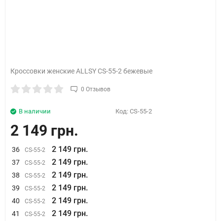
Кроссовки женские ALLSY CS-55-2 бежевые
0 Отзывов
В наличии
Код:
CS-55-2
2 149 грн.
2 149 грн.
36
CS-55-2
2 149 грн.
37
CS-55-2
2 149 грн.
38
CS-55-2
2 149 грн.
39
CS-55-2
2 149 грн.
40
CS-55-2
2 149 грн.
41
CS-55-2