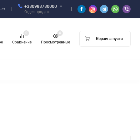
+380988780000
нет
Отдел продаж
0
0
Корзина пуста
ое
Сравнение
Просмотренные