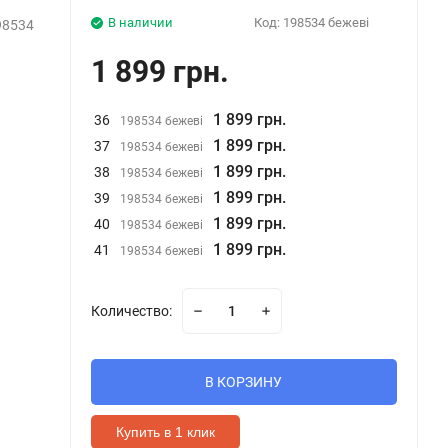
В наличии
Код:
198534 бежеві
98534
1 899 грн.
1 899 грн.
36
198534 бежеві
1 899 грн.
37
198534 бежеві
1 899 грн.
38
198534 бежеві
1 899 грн.
39
198534 бежеві
1 899 грн.
40
198534 бежеві
1 899 грн.
41
198534 бежеві
Количество:
В КОРЗИНУ
Купить в 1 клик