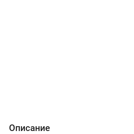
Описание
Характеристики
Отзывы (0)
Описание