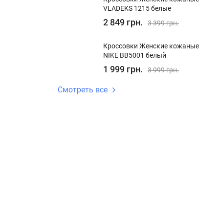
VLADEKS 1215 белые
2 849 грн.
3 399 грн.
Кроссовки Женские кожаные
NIKE BB5001 белый
1 999 грн.
3 999 грн.
Смотреть все