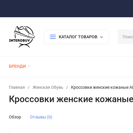
Оплата/Доставка
Возврат/Гарантия
Контакты
По
КАТАЛОГ ТОВАРОВ
БРЕНДИ
ЖЕНСКАЯ ОБУВЬ
МУЖСКАЯ ОБУВЬ
Главная
/
Женская Обувь
/
Кроссовки женские кожаные A
Кроссовки женские кожаные
Обзор
Отзывы (0)