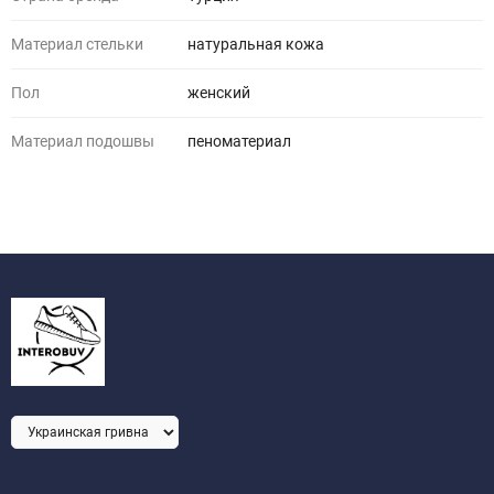
Материал стельки
натуральная кожа
Пол
женский
Материал подошвы
пеноматериал