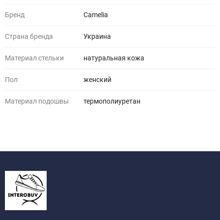
Бренд
Camelia
Страна бренда
Украина
Материал стельки
натуральная кожа
Пол
женский
Материал подошвы
термополиуретан