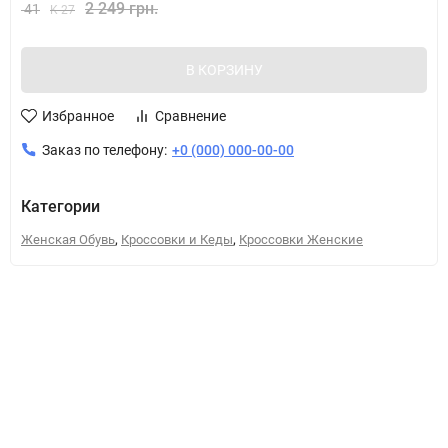
2 249 грн.
41
K 27
В КОРЗИНУ
Избранное
Сравнение
Заказ по телефону:
+0 (000) 000-00-00
Категории
,
,
Женская Обувь
Кроссовки и Кеды
Кроссовки Женские