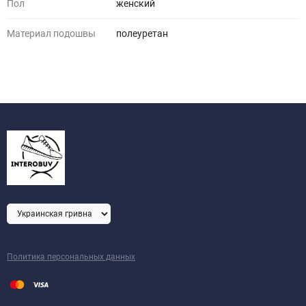
Пол
женский
Материал подошвы
полеуретан
Политика персональных данных