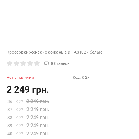
Кроссовки женские кожаные DITAS K 27 белые
0 Отзывов
Нет в наличии
Код:
K 27
2 249 грн.
2 249 грн.
36
K 27
2 249 грн.
37
K 27
2 249 грн.
38
K 27
2 249 грн.
39
K 27
2 249 грн.
40
K 27