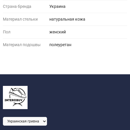
Страна бренда
Украина
Материал стельки
натуральная кожа
Пол
женский
Материал подошвы
полеуретан