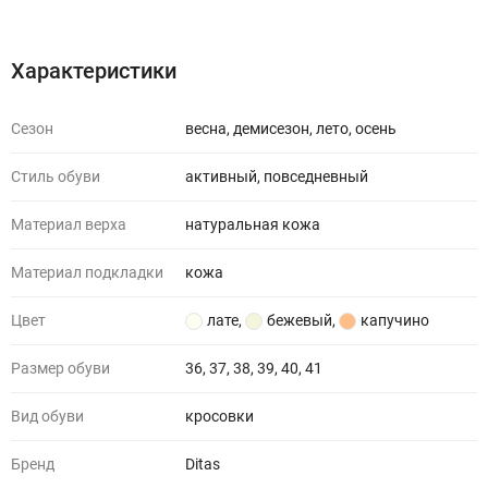
Характеристики
Отзывы (0)
Характеристики
Сезон
весна, демисезон, лето, осень
Стиль обуви
активный, повседневный
Материал верха
натуральная кожа
Материал подкладки
кожа
Цвет
лате
,
бежевый
,
капучино
Размер обуви
36, 37, 38, 39, 40, 41
Вид обуви
кросовки
Бренд
Ditas