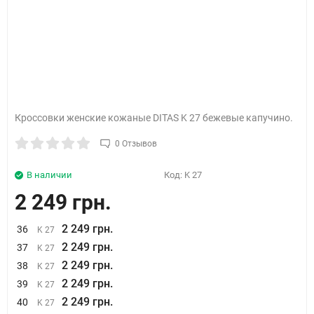
Кроссовки женские кожаные DITAS K 27 бежевые капучино.
0 Отзывов
В наличии
Код:
K 27
2 249 грн.
2 249 грн.
36
K 27
2 249 грн.
37
K 27
2 249 грн.
38
K 27
2 249 грн.
39
K 27
2 249 грн.
40
K 27