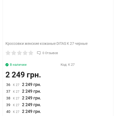
Кроссовки женские кожаные DITAS K 27 черные
0 Отзывов
В наличии
Код:
K 27
2 249 грн.
2 249 грн.
36
K 27
2 249 грн.
37
K 27
2 249 грн.
38
K 27
2 249 грн.
39
K 27
2 249 грн.
40
K 27