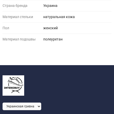
Страна бренда
Украина
Материал стельки
натуральная кожа
Пол
женский
Материал подошвы
полеуретан