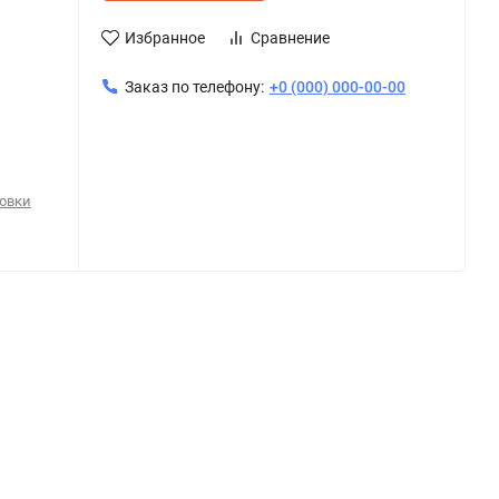
Избранное
Сравнение
Заказ по телефону:
+0 (000) 000-00-00
овки