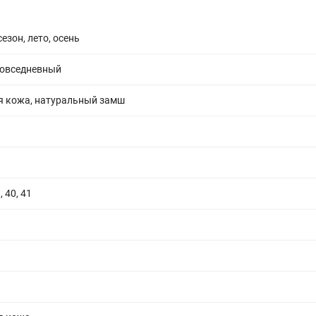
езон, лето, осень
повседневный
я кожа, натуральный замш
, 40, 41