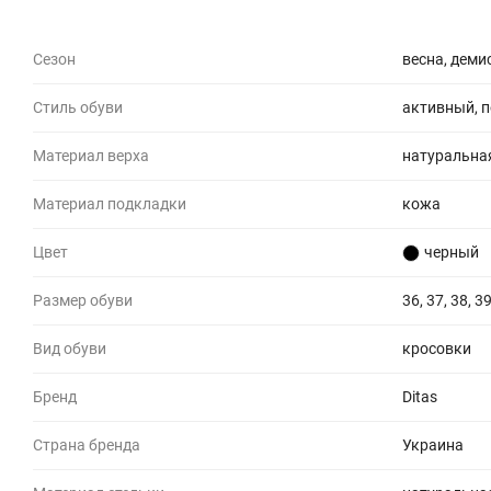
Сезон
весна, демис
Стиль обуви
активный, 
Материал верха
натуральна
Материал подкладки
кожа
Цвет
черный
Размер обуви
36, 37, 38, 39
Вид обуви
кросовки
Бренд
Ditas
Страна бренда
Украина