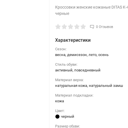
Кроссовки женские кожаные DITAS K-
черные
0 Отзывов
Характеристики
Сезон:
весна, демисезон, лето, осень
Стиль обуви:
активный, повседневный
Материал верха:
натуральная кожа, натуральный замш
Материал подкладки:
кожа
Цвет:
черный
Размер обуви: