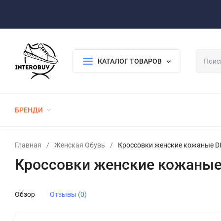
Оплата/Доставка
Возврат/Гарантия
Контакты
По
КАТАЛОГ ТОВАРОВ
БРЕНДИ
ЖЕНСКАЯ ОБУВЬ
МУЖСКАЯ ОБУВЬ
Главная
/
Женская Обувь
/
Кроссовки женские кожаные DI
Кроссовки женские кожаные 
Обзор
Отзывы (0)