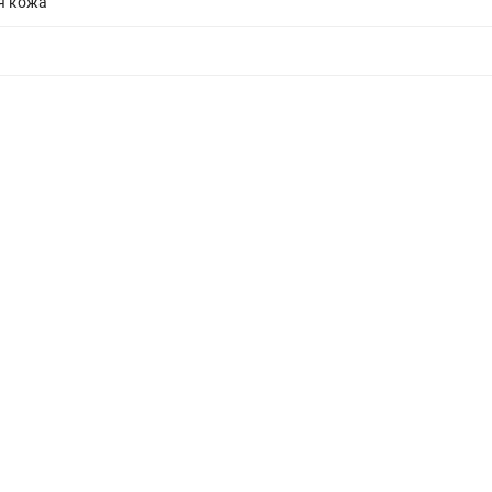
я кожа