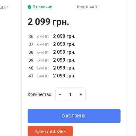
В наличии
Код:
K-44 01
44 01
2 099 грн.
2 099 грн.
36
K-44 01
2 099 грн.
37
K-44 01
2 099 грн.
38
K-44 01
2 099 грн.
39
K-44 01
2 099 грн.
40
K-44 01
2 099 грн.
41
K-44 01
Количество:
В КОРЗИНУ
Купить в 1 клик