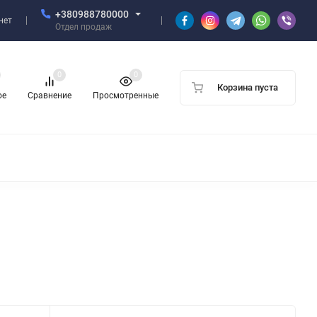
+380988780000
нет
Отдел продаж
0
0
Корзина пуста
ое
Сравнение
Просмотренные