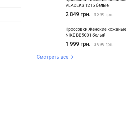
VLADEKS 1215 белые
2 849 грн.
3 399 грн.
Кроссовки Женские кожаные
NIKE BB5001 белый
1 999 грн.
3 999 грн.
Смотреть все