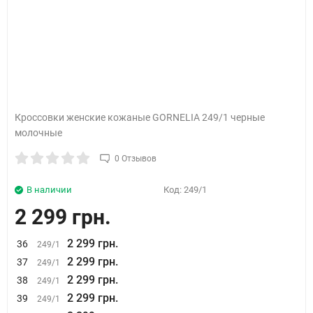
Кроссовки женские кожаные GORNELIA 249/1 черные
молочные
0 Отзывов
В наличии
Код:
249/1
2 299 грн.
2 299 грн.
36
249/1
2 299 грн.
37
249/1
2 299 грн.
38
249/1
2 299 грн.
39
249/1