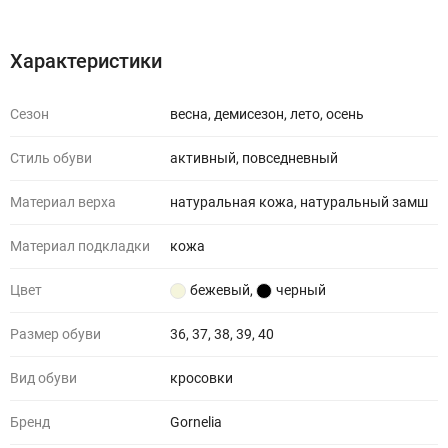
Характеристики
Сезон
весна, демисезон, лето, осень
Стиль обуви
активный, повседневный
Материал верха
натуральная кожа, натуральный замш
Материал подкладки
кожа
Цвет
бежевый
,
черный
Размер обуви
36, 37, 38, 39, 40
Вид обуви
кросовки
Бренд
Gornelia