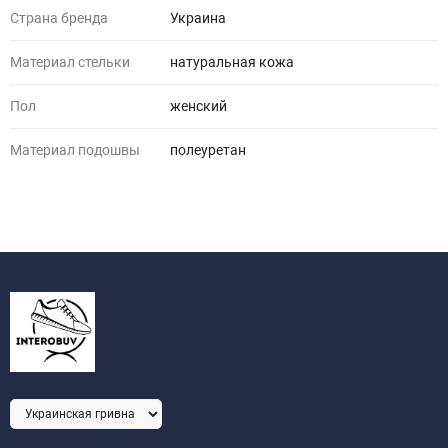
Страна бренда
Украина
Материал стельки
натуральная кожа
Пол
женский
Материал подошвы
полеуретан