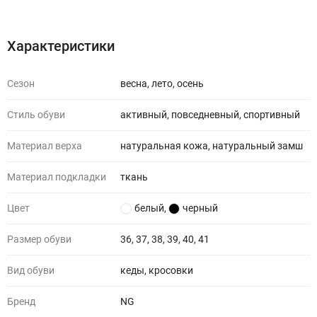
Характеристики
Отзывы (0)
Характеристики
Сезон
весна, лето, осень
Стиль обуви
активный, повседневный, спортивный
Материал верха
натуральная кожа, натуральный замш
Материал подкладки
ткань
Цвет
белый
,
черный
Размер обуви
36, 37, 38, 39, 40, 41
Вид обуви
кеды, кросовки
Бренд
NG