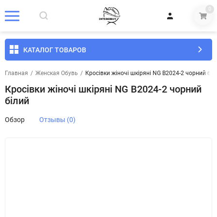
0
КАТАЛОГ ТОВАРОВ
Главная
/
Женская Обувь
/
Кросівки жіночі шкіряні NG B2024-2 чорний біл
Кросівки жіночі шкіряні NG B2024-2 чорний
білий
Обзор
Отзывы (0)