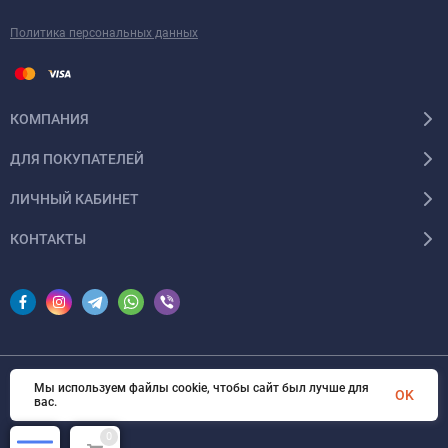
Политика персональных данных
КОМПАНИЯ
ДЛЯ ПОКУПАТЕЛЕЙ
ЛИЧНЫЙ КАБИНЕТ
КОНТАКТЫ
Мы используем файлы cookie, чтобы сайт был лучше для
© 2026 InSale. Все права защищены
OK
вас.
0